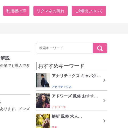
利用者の声
リクマネの流れ
ご利用について
を解説
おすすめキーワード
俗業でも導入でき
アナリティクス キャバク…
アナリティクス
アドワーズ 風俗 おすす…
説
アドワーズ
あります。メンズ
解析 風俗 求人…
分析