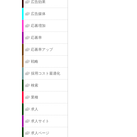
広告効果
広告媒体
応募増加
応募率
応募率アップ
戦略
採用コスト最適化
検索
業種
求人
求人サイト
求人ページ