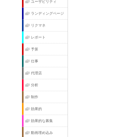
ユーザビリティ
ランディングページ
リクマネ
レポート
予算
仕事
代理店
分析
制作
効果的
効果的な募集
動画埋め込み