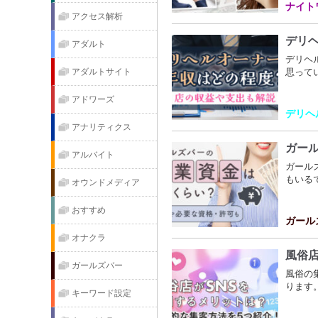
ナイト
アクセス解析
デリ
アダルト
デリヘ
アダルトサイト
思って
アドワーズ
デリヘ
アナリティクス
ガー
アルバイト
ガール
もいる
オウンドメディア
おすすめ
ガール
オナクラ
風俗店
ガールズバー
風俗の
ります。中
キーワード設定